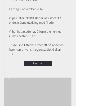
TRUDE LIND OFTEDAL
Lørdag 9.november kl.14
Vi på Galleri NORD gleder oss stort til å
endelig åpne utstilling med Trude.
Vi har hatt gleden av å formidle hennes
kunst i nesten 10 år.
Trude Lind Oftedal er bosatt på Andenes
hvor hun driver sitt egen studio, Galleri
TLO.
Les mer