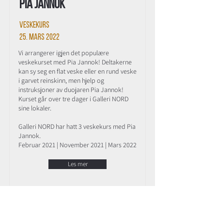
Pia Jannok
Veskekurs
25. mars 2022
Vi arrangerer igjen det populære
veskekurset med Pia Jannok! Deltakerne
kan sy seg en flat veske eller en rund veske
i garvet reinskinn, men hjelp og
instruksjoner av duojaren Pia Jannok!
Kurset går over tre dager i Galleri NORD
sine lokaler.
Galleri NORD har hatt 3 veskekurs med Pia
Jannok.
Februar 2021 | November 2021 | Mars 2022
Les mer