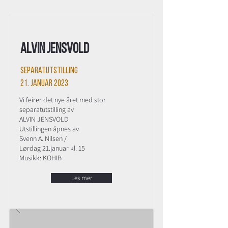
Alvin Jensvold
Separatutstilling
21. januar 2023
Vi feirer det nye året med stor
separatutstilling av
ALVIN JENSVOLD
Utstillingen åpnes av
Svenn A. Nilsen /
Lørdag 21.januar kl. 15
Musikk: KOHIB
Les mer