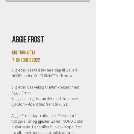
Aggie Frost
Kulturnatta
7. oktober 2022
Vi gleder oss til å invitere deg til Galleri
NORD under KULTURNATTA i Tromsø.
Vi gleder oss veldig til intimkonsert med
Aggie Frost.
Salgsutstilling, keramikk med Johannes
Sjøblom/ Åpent hus frem til kl. 21.
Aggie Frost slapp albumet “Perlemor”
tidligere i år og gjester Galleri NORD under
Kulturnatta. Der spiller hun et knippe låter
fra albumet, med elektronikk og vokal.