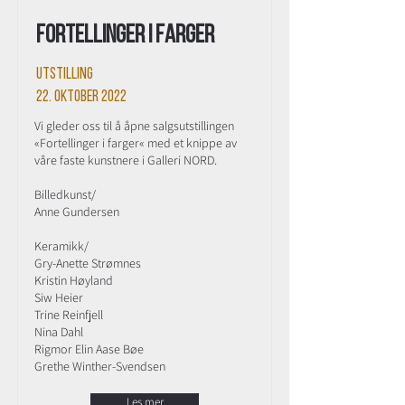
Fortellinger i farger
Utstilling
22. oktober 2022
Vi gleder oss til å åpne salgsutstillingen
«Fortellinger i farger« med et knippe av
våre faste kunstnere i Galleri NORD.
Billedkunst/
Anne Gundersen
Keramikk/
Gry-Anette Strømnes
Kristin Høyland
Siw Heier
Trine Reinfjell
Nina Dahl
Rigmor Elin Aase Bøe
Grethe Winther-Svendsen
Les mer