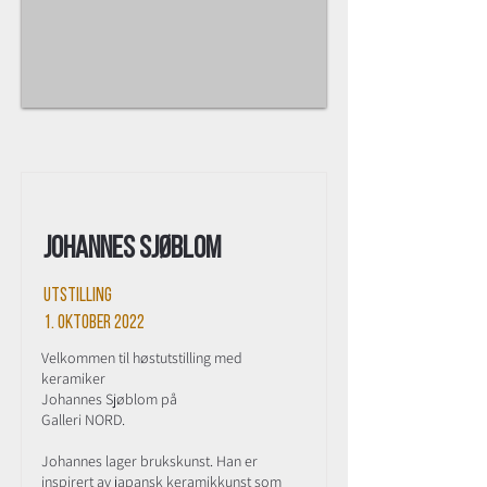
Johannes Sjøblom
Utstilling
1. oktober 2022
Velkommen til høstutstilling med
keramiker
Johannes Sjøblom på
Galleri NORD.
Johannes lager brukskunst. Han er
inspirert av japansk keramikkunst som