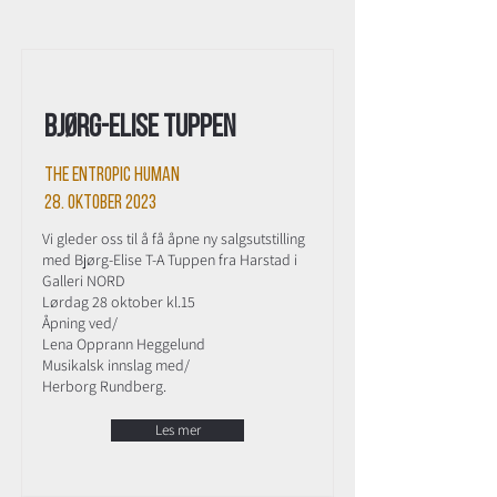
Bjørg-Elise Tuppen
The Entropic Human
28. oktober 2023
Vi gleder oss til å få åpne ny salgsutstilling
med Bjørg-Elise T-A Tuppen fra Harstad i
Galleri NORD
Lørdag 28 oktober kl.15
Åpning ved/
Lena Opprann Heggelund
Musikalsk innslag med/
Herborg Rundberg.
Les mer