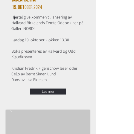
Boklansering
19. oktober 2024
Hjertelig velkommen til lansering av
Hallvard Birkelands Femte Odebok her på
Galleri NORD!
Lørdag 19. oktober klokken 13.30
Boka presenteres av Hallvard og Odd
Klaudiussen
Kristian Fredrik Figenschow leser oder
Cello av Bernt Simen Lund
Dans av Lisa Eidesen
Les mer