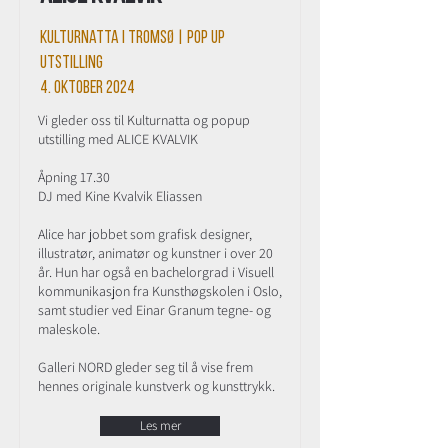
Kulturnatta i Tromsø | Pop up
utstilling
4. oktober 2024
Vi gleder oss til Kulturnatta og popup
utstilling med ALICE KVALVIK
Åpning 17.30
DJ med Kine Kvalvik Eliassen
Alice har jobbet som grafisk designer,
illustratør, animatør og kunstner i over 20
år. Hun har også en bachelorgrad i Visuell
kommunikasjon fra Kunsthøgskolen i Oslo,
samt studier ved Einar Granum tegne- og
maleskole.
Galleri NORD gleder seg til å vise frem
hennes originale kunstverk og kunsttrykk.
Les mer