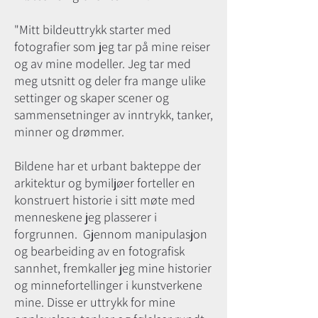
"Mitt bildeuttrykk starter med
fotografier som jeg tar på mine reiser
og av mine modeller. Jeg tar med
meg utsnitt og deler fra mange ulike
settinger og skaper scener og
sammensetninger av inntrykk, tanker,
minner og drømmer.
Bildene har et urbant bakteppe der
arkitektur og bymiljøer forteller en
konstruert historie i sitt møte med
menneskene jeg plasserer i
forgrunnen. Gjennom manipulasjon
og bearbeiding av en fotografisk
sannhet, fremkaller jeg mine historier
og minnefortellinger i kunstverkene
mine. Disse er uttrykk for mine