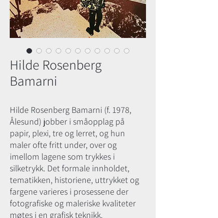
Hilde Rosenberg
Bamarni
Hilde Rosenberg
Bamarni (f.
1978,
Ålesund) jobber i småopplag på
papir, plexi, tre og lerret, og hun
maler ofte fritt under, over og
imellom lagene som trykkes i
silketrykk. Det formale innholdet,
tematikken, historiene, uttrykket og
fargene varieres i prosessene der
fotografiske og maleriske kvaliteter
møtes i en grafisk teknikk.