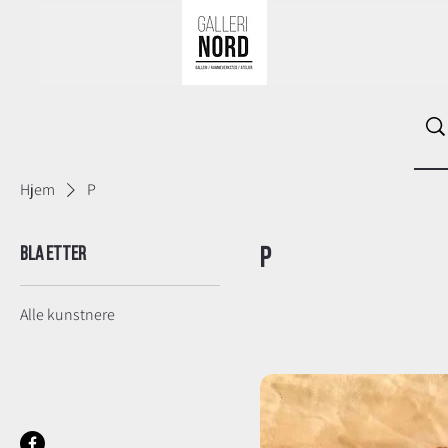
Hjem
P
Bla etter
P
Alle kunstnere