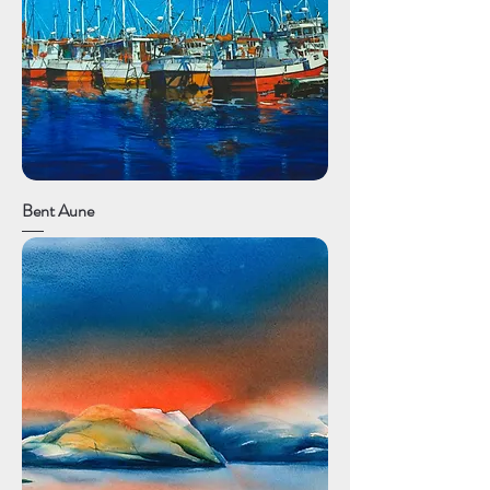
Bent Aune